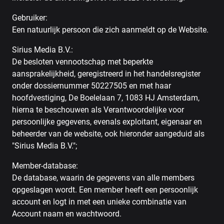
Gebruiker:
Een natuurlijk persoon die zich aanmeldt op de Website.
Sirius Media B.V.:
De besloten vennootschap met beperkte
aansprakelijkheid, geregistreerd in het handelsregister
onder dossiernummer 50227505 en met haar
hoofdvestiging, De Boelelaan 7, 1083 HJ Amsterdam,
hierna te beschouwen als Verantwoordelijke voor
persoonlijke gegevens, evenals exploitant, eigenaar en
beheerder van de website, ook hieronder aangeduid als
"Sirius Media B.V.";
Member-database:
De database, waarin de gegevens van alle members
opgeslagen wordt. Een member heeft een persoonlijk
account en logt in met een unieke combinatie van
Account naam en wachtwoord.