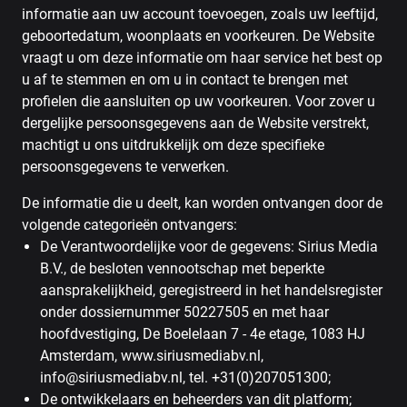
informatie aan uw account toevoegen, zoals uw leeftijd,
geboortedatum, woonplaats en voorkeuren. De Website
vraagt ​​u om deze informatie om haar service het best op
u af te stemmen en om u in contact te brengen met
profielen die aansluiten op uw voorkeuren. Voor zover u
dergelijke persoonsgegevens aan de Website verstrekt,
machtigt u ons uitdrukkelijk om deze specifieke
persoonsgegevens te verwerken.
De informatie die u deelt, kan worden ontvangen door de
volgende categorieën ontvangers:
De Verantwoordelijke voor de gegevens: Sirius Media
B.V., de besloten vennootschap met beperkte
aansprakelijkheid, geregistreerd in het handelsregister
onder dossiernummer 50227505 en met haar
hoofdvestiging, De Boelelaan 7 - 4e etage, 1083 HJ
Amsterdam, www.siriusmediabv.nl,
info@siriusmediabv.nl, tel. +31(0)207051300;
De ontwikkelaars en beheerders van dit platform;